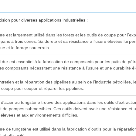
ion pour diverses applications industrielles :
re est largement utilisé dans les forets et les outils de coupe pour l'exp
répans à trois cônes. Sa dureté et sa résistance à l'usure élevées lui pe
ue et le forage souterrain.
 dur est essentiel à la fabrication de composants pour les puits de pétr
Ces composants nécessitent une résistance à l'usure et une durabilité é
ntretien et la réparation des pipelines au sein de l'industrie pétrolière,
e coupe pour couper et réparer les pipelines.
e d'acier au tungstène trouve des applications dans les outils d'extract
t de pompes submersibles. Ces outils doivent avoir une résistance et u
élevées et aux environnements difficiles.
re de tungstène est utilisé dans la fabrication d'outils pour la réparation
é et efficacité.