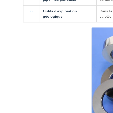
6
Outils d'exploration
Dans l'e
géologique
carottie