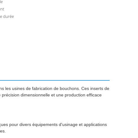
le
ent
e durée
 les usines de fabrication de bouchons. Ces inserts de
e précision dimensionnelle et une production efficace
ues pour divers équipements d'usinage et applications
ées.