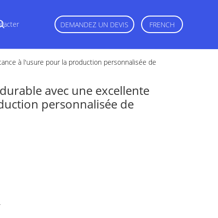
tacter
DEMANDEZ UN DEVIS
FRENCH
tance à l'usure pour la production personnalisée de
 durable avec une excellente
oduction personnalisée de
r