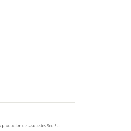
s
a production de casquettes Red Star