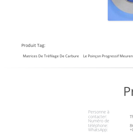
Produit Tag:
Matrices De Tréfilage De Carbure
Le Poinçon Progressif Meuren
P
Personne à
contacter:
Th
Numéro de
téléphone:
8
WhatsApp:
+