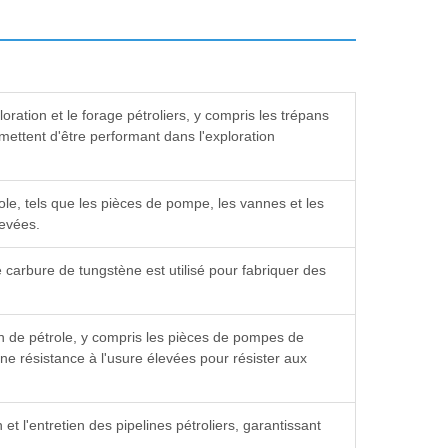
loration et le forage pétroliers, y compris les trépans
rmettent d'être performant dans l'exploration
ole, tels que les pièces de pompe, les vannes et les
levées.
 le carbure de tungstène est utilisé pour fabriquer des
ion de pétrole, y compris les pièces de pompes de
ne résistance à l'usure élevées pour résister aux
 et l'entretien des pipelines pétroliers, garantissant