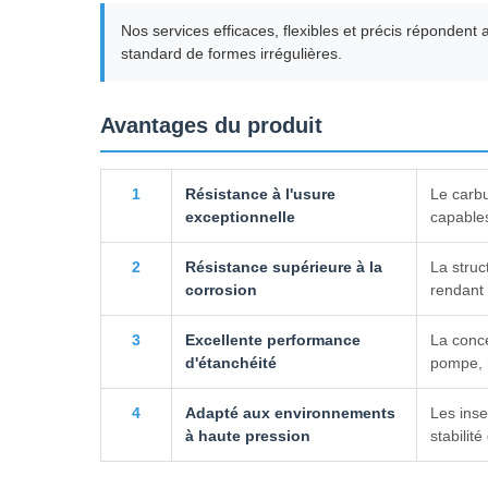
Nos services efficaces, flexibles et précis réponden
standard de formes irrégulières.
Avantages du produit
1
Résistance à l'usure
Le carbu
exceptionnelle
capables
2
Résistance supérieure à la
La struc
corrosion
rendant 
3
Excellente performance
La conc
d'étanchéité
pompe, r
4
Adapté aux environnements
Les inse
à haute pression
stabilit