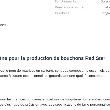
Fonctionnalité:
Durab
Résistance à l'usure:
Excell
Durabilité:
Longu
rent
tène pour la production de bouchons Red Star
s le nom de matrices en carbure, sont des composants essentiels dans
stance à l'usure exceptionnelles, garantissant une qualité constante, un
pour les matrices concaves en carbure de tungstène non standard conç
es d'usinage de précision avec des spécifications de taille personnalis