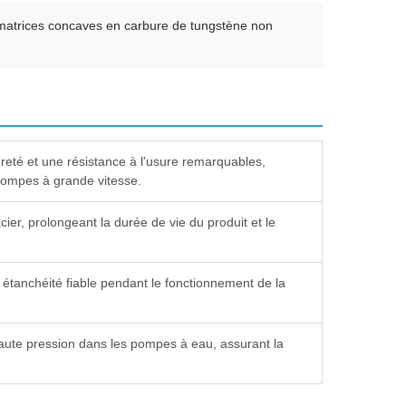
s matrices concaves en carbure de tungstène non
reté et une résistance à l'usure remarquables,
pompes à grande vitesse.
acier, prolongeant la durée de vie du produit et le
tanchéité fiable pendant le fonctionnement de la
 haute pression dans les pompes à eau, assurant la