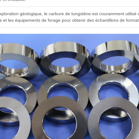
xploration géologique, le carbure de tungstène est couramment utilisé d
rs et les équipements de forage pour obtenir des échantillons de forma