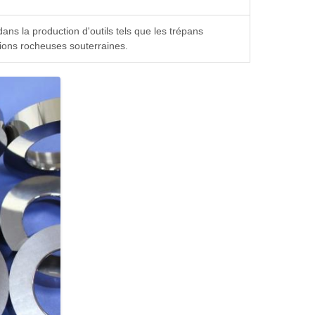
ans la production d'outils tels que les trépans
tions rocheuses souterraines.