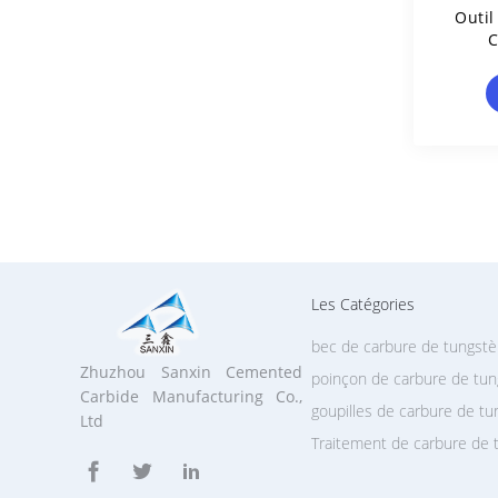
Outil
C
Les Catégories
bec de carbure de tungst
Zhuzhou Sanxin Cemented
poinçon de carbure de tu
Carbide Manufacturing Co.,
goupilles de carbure de t
Ltd
Traitement de carbure de 