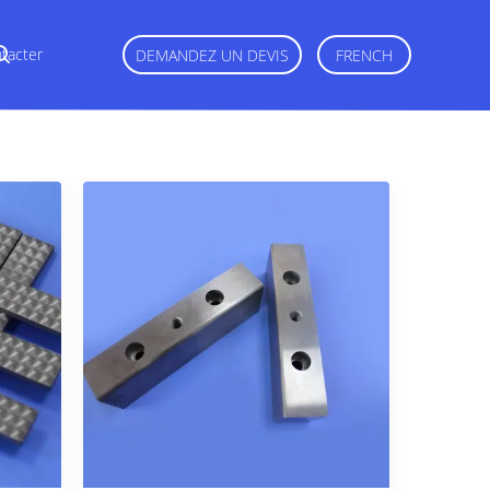
tacter
DEMANDEZ UN DEVIS
FRENCH