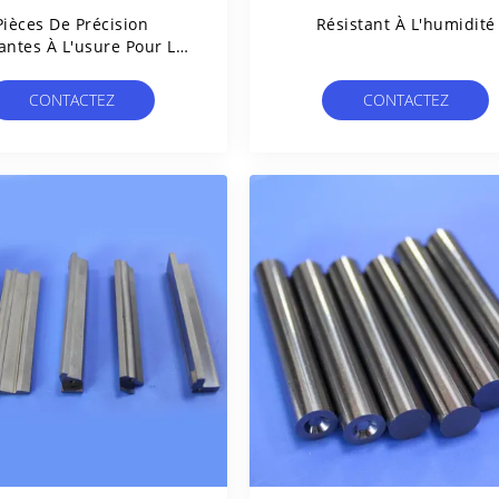
Pièces De Précision
Résistant À L'humidité
antes À L'usure Pour Les
Rotors De Pompes
CONTACTEZ
CONTACTEZ