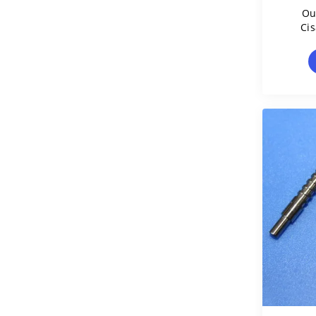
Ou
Ci