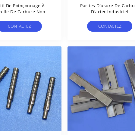
til De Poinçonnage À
Parties D'usure De Carbu
saille De Carbure Non
D'acier Industriel
Standard Cimenté
CONTACTEZ
CONTACTEZ