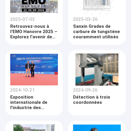
2025-07-03
2025-03-26
Retrouvez-nous à
Sanxin Grades de
l'EMO Hanovre 2025 –
carbure de tungstène
Explorez l'avenir de
couramment utilisés
l'usinage de précision
!
2024-10-21
2024-09-26
Exposition
Détection à trois
internationale de
coordonnées
l'industrie des
matériaux et outils
au carbure