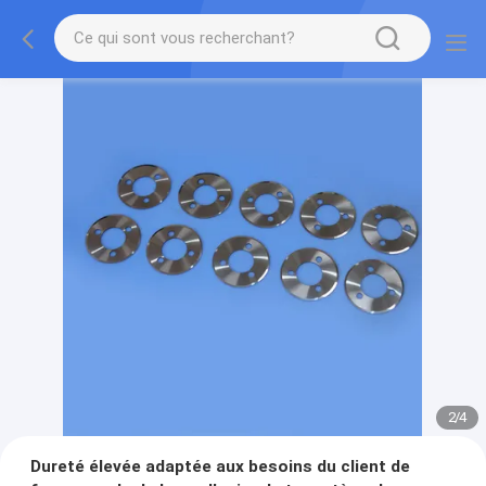
2
/
4
Dureté élevée adaptée aux besoins du client de