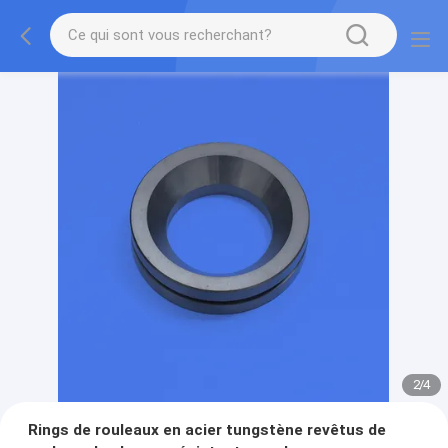
2
/
4
Rings de rouleaux en acier tungstène revêtus de