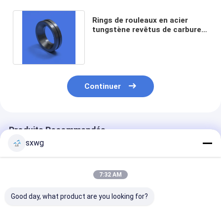
Rings de rouleaux en acier
tungstène revêtus de carbure
de chrome résistant aux chocs
Continuer
Produits Recommandés
sxwg
7:32 AM
Good day, what product are you looking for?