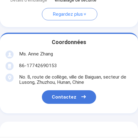
Détails d'emballage
emballage de sécurité
Regardez plus
Coordonnées
Ms. Anne Zhang
86-17742690153
No. 8, route de collège, ville de Baiguan, secteur de
Lusong, Zhuzhou, Hunan, Chine
Contactez