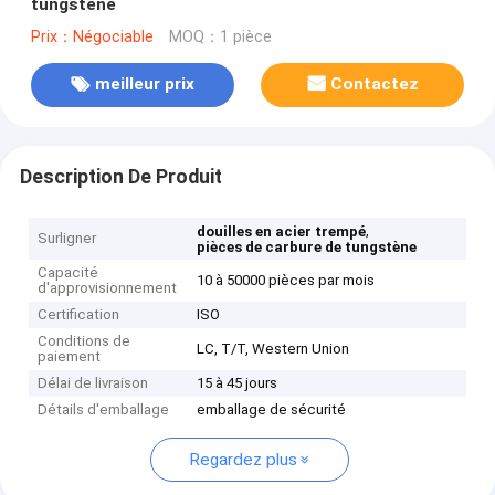
tungstène
Prix：Négociable
MOQ：1 pièce
meilleur prix
Contactez
Description De Produit
,
douilles en acier trempé
Surligner
pièces de carbure de tungstène
Capacité
10 à 50000 pièces par mois
d'approvisionnement
Certification
ISO
Conditions de
LC, T/T, Western Union
paiement
Délai de livraison
15 à 45 jours
Détails d'emballage
emballage de sécurité
Regardez plus