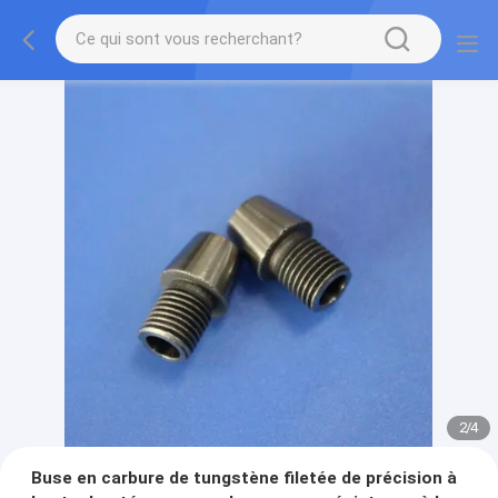
2
/
4
Buse en carbure de tungstène filetée de précision à