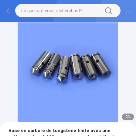
2
/
4
Buse en carbure de tungstène fileté avec une